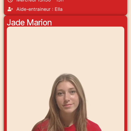
Aide-entraineur : Ella
Jade Marion