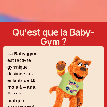
Qu'est que la Baby-
Gym ?
La Baby gym
est l’activité
gymnique
destinée aux
enfants de
18
mois à 4 ans
.
Elle se
pratique