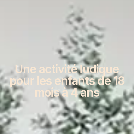
Une activité ludique
pour les enfants de 18
mois à 4 ans