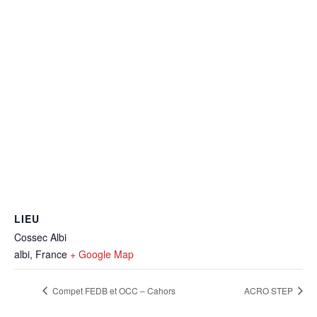
LIEU
Cossec Albi
albi
,
France
+ Google Map
Compet FEDB et OCC – Cahors
ACRO STEP